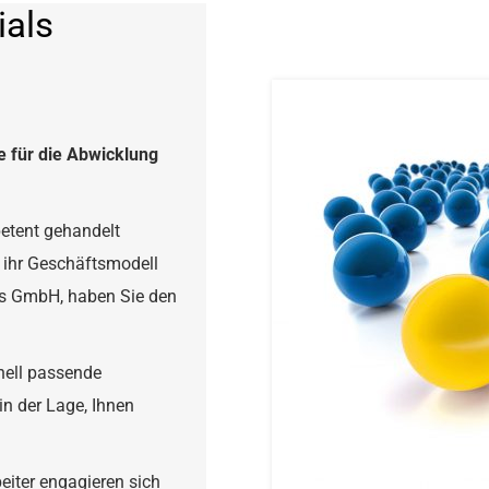
als
e für die Abwicklung
petent gehandelt
d ihr Geschäftsmodell
ls GmbH, haben Sie den
nell passende
in der Lage, Ihnen
beiter engagieren sich