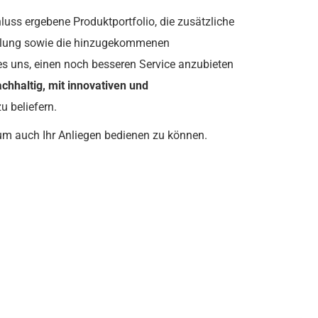
s ergebene Produktportfolio, die zusätzliche
cklung sowie die hinzugekommenen
s uns, einen noch besseren Service anzubieten
chhaltig, mit innovativen und
u beliefern.
 um auch Ihr Anliegen bedienen zu können.