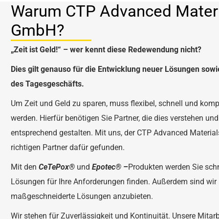
Warum CTP Advanced Materi
GmbH?
„Zeit ist Geld!“ – wer kennt diese Redewendung nicht?
Dies gilt genauso für die Entwicklung neuer Lösungen sowi
des Tagesgeschäfts.
Um Zeit und Geld zu sparen, muss flexibel, schnell und kom
werden. Hierfür benötigen Sie Partner, die dies verstehen un
entsprechend gestalten. Mit uns, der CTP Advanced Materia
richtigen Partner dafür gefunden.
Mit den
CeTePox
®
und
Epotec
® –
Produkten werden Sie sch
Lösungen für Ihre Anforderungen finden. Außerdem sind wir 
maßgeschneiderte Lösungen anzubieten.
Wir stehen für Zuverlässigkeit und Kontinuität. Unsere Mitar