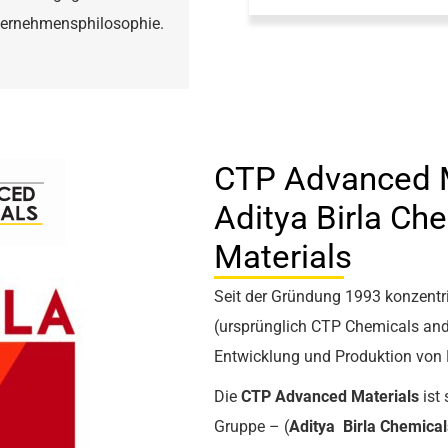
nternehmensphilosophie.
CTP Advanced 
Aditya Birla C
Materials
Seit der Gründung 1993 konzentri
(ursprünglich CTP Chemicals an
Entwicklung und Produktion von 
Die
CTP
Advanced
Materials
ist
Gruppe – (
Aditya
Birla
Chemical