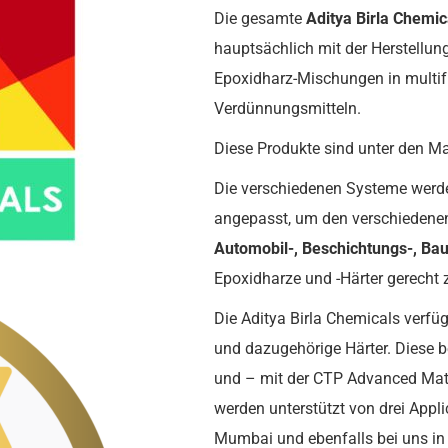
Die gesamte
Aditya
Birla
Chemic
hauptsächlich mit der Herstellun
Epoxidharz-Mischungen in multif
Verdünnungsmitteln.
Diese Produkte sind unter den M
Die verschiedenen Systeme werden
angepasst, um den verschiedenen
Automobil-, Beschichtungs-, Bau
Epoxidharze und -Härter gerecht 
Die Aditya Birla Chemicals verfü
und dazugehörige Härter. Diese be
und – mit der CTP Advanced Mat
werden unterstützt von drei Appl
Mumbai und ebenfalls bei uns in