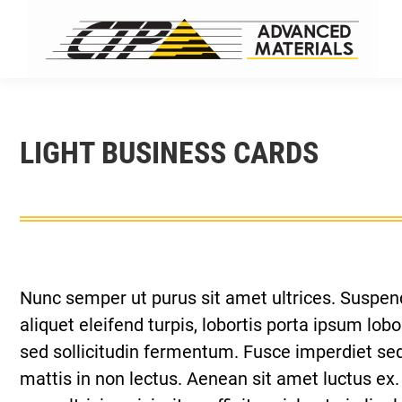
LIGHT BUSINESS CARDS
Nunc semper ut purus sit amet ultrices. Suspendi
aliquet eleifend turpis, lobortis porta ipsum lob
sed sollicitudin fermentum. Fusce imperdiet sed 
mattis in non lectus. Aenean sit amet luctus ex. 