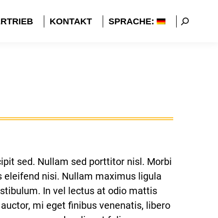
RTRIEB
KONTAKT
SPRACHE:
Search:
pit sed. Nullam sed porttitor nisl. Morbi
us eleifend nisi. Nullam maximus ligula
tibulum. In vel lectus at odio mattis
auctor, mi eget finibus venenatis, libero