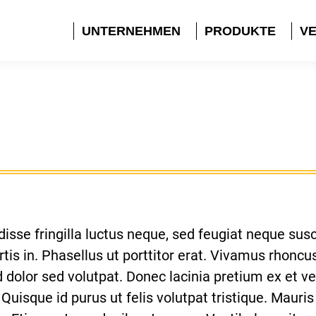
UNTERNEHMEN
PRODUKTE
VE
sse fringilla luctus neque, sed feugiat neque susci
ortis in. Phasellus ut porttitor erat. Vivamus rhonc
dolor sed volutpat. Donec lacinia pretium ex et ves
Quisque id purus ut felis volutpat tristique. Mauris 