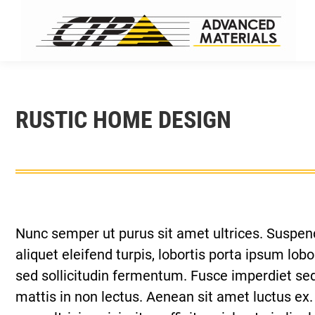
RUSTIC HOME DESIGN
Nunc semper ut purus sit amet ultrices. Suspendi
aliquet eleifend turpis, lobortis porta ipsum lob
sed sollicitudin fermentum. Fusce imperdiet sed 
mattis in non lectus. Aenean sit amet luctus ex. 