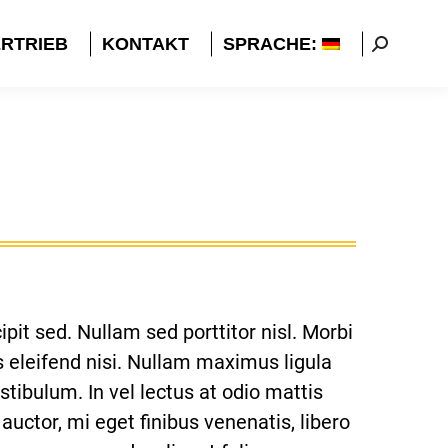
RTRIEB
KONTAKT
SPRACHE:
Search:
pit sed. Nullam sed porttitor nisl. Morbi
us eleifend nisi. Nullam maximus ligula
tibulum. In vel lectus at odio mattis
auctor, mi eget finibus venenatis, libero