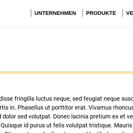
UNTERNEHMEN
PRODUKTE
VE
sse fringilla luctus neque, sed feugiat neque susci
ortis in. Phasellus ut porttitor erat. Vivamus rhonc
dolor sed volutpat. Donec lacinia pretium ex et ves
Quisque id purus ut felis volutpat tristique. Mauris 