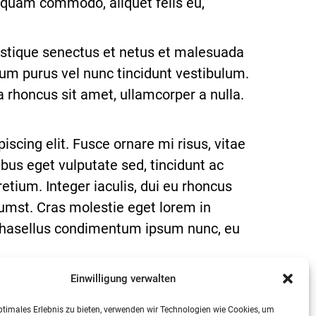
ae quam commodo, aliquet felis eu,
ristique senectus et netus et malesuada
um purus vel nunc tincidunt vestibulum.
a rhoncus sit amet, ullamcorper a nulla.
cing elit. Fusce ornare mi risus, vitae
ibus eget vulputate sed, tincidunt ac
etium. Integer iaculis, dui eu rhoncus
tumst. Cras molestie eget lorem in
; Phasellus condimentum ipsum nunc, eu
Einwilligung verwalten
14
ptimales Erlebnis zu bieten, verwenden wir Technologien wie Cookies, um