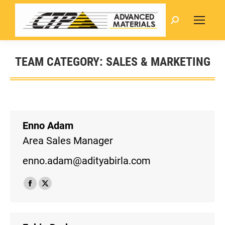
Search:
TEAM CATEGORY:
SALES & MARKETING
Enno Adam
Area Sales Manager
enno.adam@adityabirla.com
Facebook
X