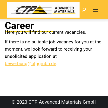
Search:
Career
Here you will find our current vacancies.
If there is no suitable job vacancy for you at the
moment, we look forward to receiving your
unsolicited application at
bewerbung@ctpgmbh.de
.
© 2023 CTP Advanced Materials GmbH